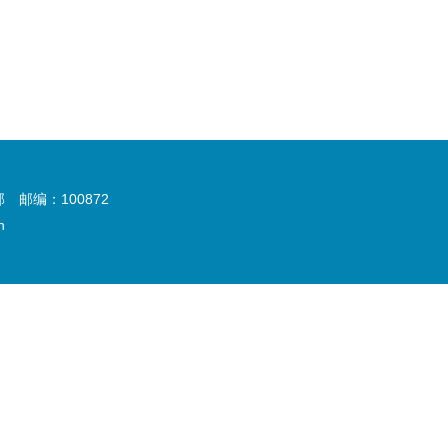
邮编：100872
n