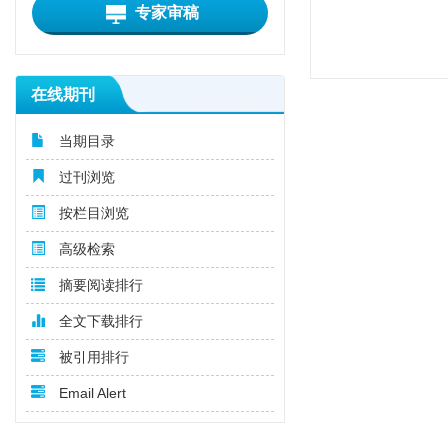
专家审稿
在线期刊
当期目录
过刊浏览
按栏目浏览
高级检索
摘要阅读排行
全文下载排行
被引用排行
Email Alert