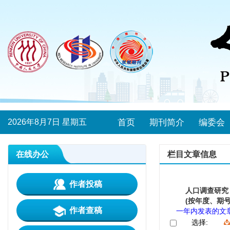
2026年8月7日 星期五
首页
期刊简介
编委会
在线办公
栏目文章信息
作者投稿
人口调查研究
(按年度、期号
作者查稿
一年内发表的文
选择: