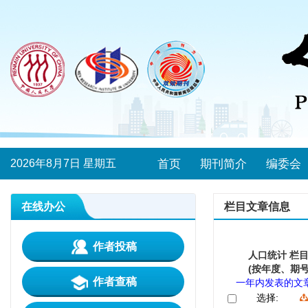
2026年8月7日 星期五
首页
期刊简介
编委会
在线办公
栏目文章信息
作者投稿
人口统计 栏
(按年度、期号
作者查稿
一年内发表的文
选择: