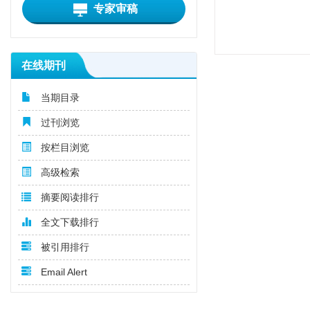
专家审稿
在线期刊
当期目录
过刊浏览
按栏目浏览
高级检索
摘要阅读排行
全文下载排行
被引用排行
Email Alert