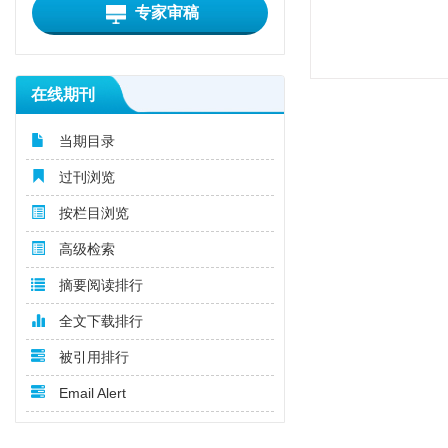
专家审稿
在线期刊
当期目录
过刊浏览
按栏目浏览
高级检索
摘要阅读排行
全文下载排行
被引用排行
Email Alert