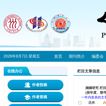
2026年8月7日 星期五
首页
期刊简介
编委会
在线办公
栏目文章信息
作者投稿
婚姻研究 栏
(按年度、期号
作者查稿
一年内发表的文
选择: