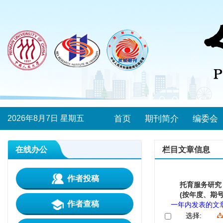
2026年8月7日 星期五
首页
期刊简介
编委会
在线办公
栏目文章信息
作者投稿
托育服务研究
(按年度、期号
作者查稿
一年内发表的文
选择: