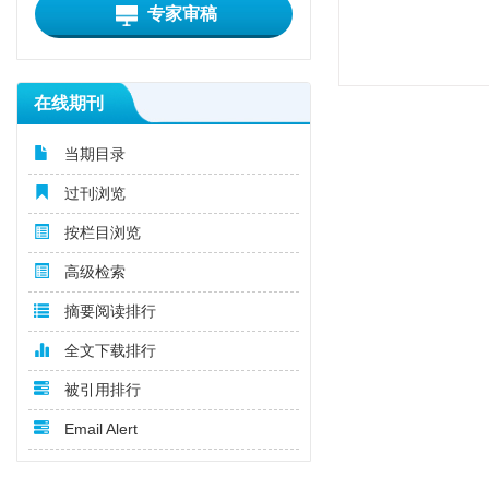
专家审稿
在线期刊
当期目录
过刊浏览
按栏目浏览
高级检索
摘要阅读排行
全文下载排行
被引用排行
Email Alert