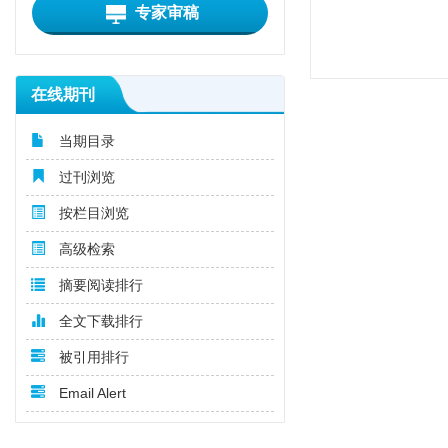
专家审稿
在线期刊
当期目录
过刊浏览
按栏目浏览
高级检索
摘要阅读排行
全文下载排行
被引用排行
Email Alert