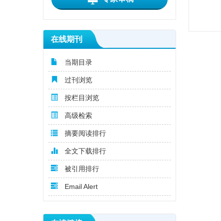
在线期刊
当期目录
过刊浏览
按栏目浏览
高级检索
摘要阅读排行
全文下载排行
被引用排行
Email Alert