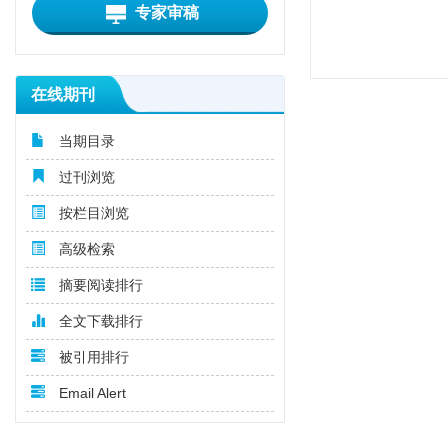
专家审稿
在线期刊
当期目录
过刊浏览
按栏目浏览
高级检索
摘要阅读排行
全文下载排行
被引用排行
Email Alert