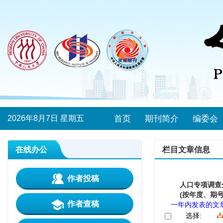
2026年8月7日 星期五
首页
期刊简介
编委会
在线办公
栏目文章信息
作者投稿
人口专项调查
(按年度、期号
作者查稿
一年内发表的文
选择: