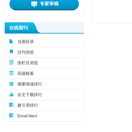
专家审稿
在线期刊
当期目录
过刊浏览
按栏目浏览
高级检索
摘要阅读排行
全文下载排行
被引用排行
Email Alert