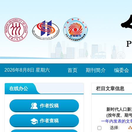
2026年8月8日 星期六
首页
期刊简介
编委会
在线办公
栏目文章信息
作者投稿
新时代人口新
(按年度、期号
作者查稿
一年内发表的文
选择: