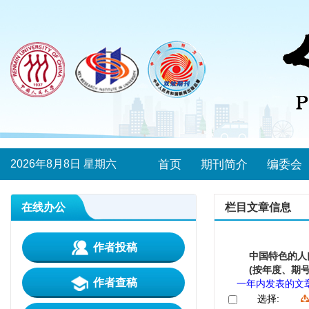
2026年8月8日 星期六
首页
期刊简介
编委会
在线办公
栏目文章信息
作者投稿
中国特色的人
(按年度、期号
作者查稿
一年内发表的文
选择: