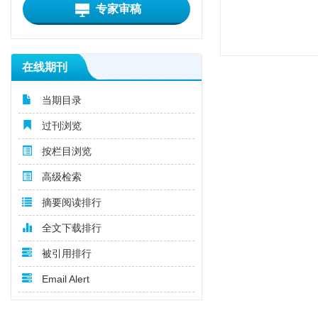
专家审稿
在线期刊
当期目录
过刊浏览
按栏目浏览
高级检索
摘要阅读排行
全文下载排行
被引用排行
Email Alert