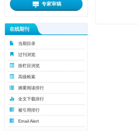
专家审稿
在线期刊
当期目录
过刊浏览
按栏目浏览
高级检索
摘要阅读排行
全文下载排行
被引用排行
Email Alert