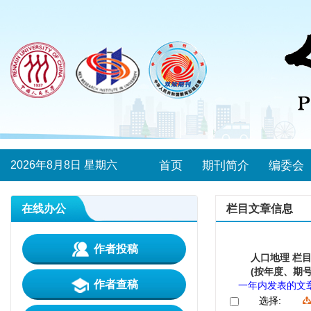
2026年8月8日 星期六
首页
期刊简介
编委会
在线办公
栏目文章信息
作者投稿
人口地理 栏
(按年度、期号
作者查稿
一年内发表的文
选择: