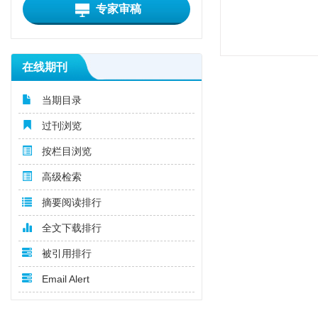
专家审稿
在线期刊
当期目录
过刊浏览
按栏目浏览
高级检索
摘要阅读排行
全文下载排行
被引用排行
Email Alert