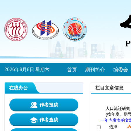
2026年8月8日 星期六
首页
期刊简介
编委会
在线办公
栏目文章信息
作者投稿
人口流迁研究
(按年度、期号
作者查稿
一年内发表的文
选择: