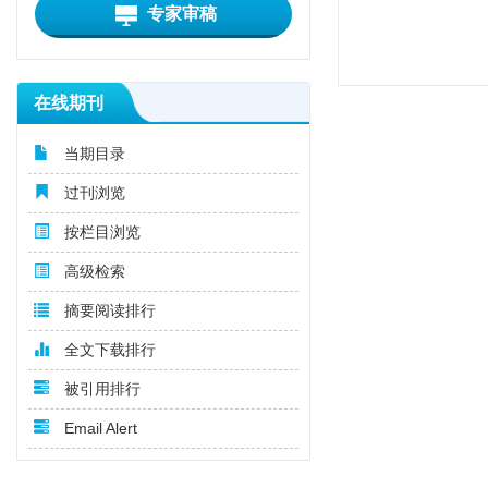
专家审稿
在线期刊
当期目录
过刊浏览
按栏目浏览
高级检索
摘要阅读排行
全文下载排行
被引用排行
Email Alert