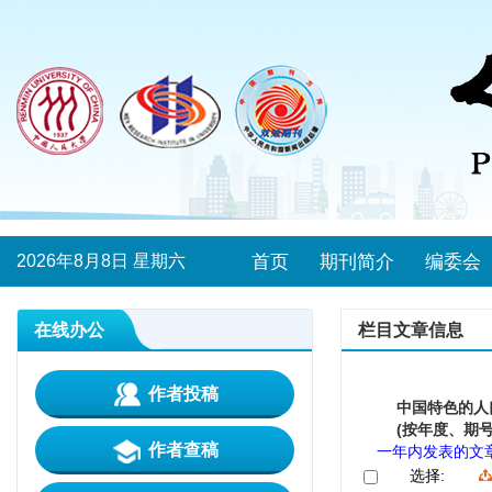
2026年8月8日 星期六
首页
期刊简介
编委会
在线办公
栏目文章信息
作者投稿
中国特色的人
(按年度、期号
作者查稿
一年内发表的文
选择: