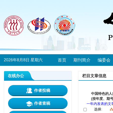
2026年8月8日 星期六
首页
期刊简介
编委会
在线办公
栏目文章信息
作者投稿
中国特色的人
(按年度、期号
作者查稿
一年内发表的文
选择: