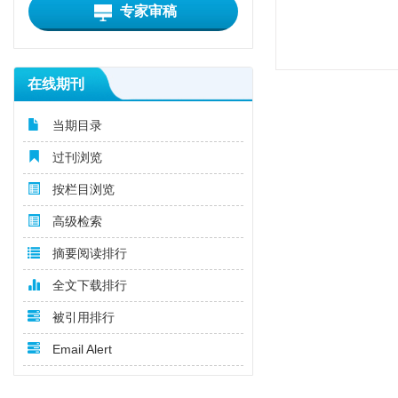
专家审稿
在线期刊
当期目录
过刊浏览
按栏目浏览
高级检索
摘要阅读排行
全文下载排行
被引用排行
Email Alert