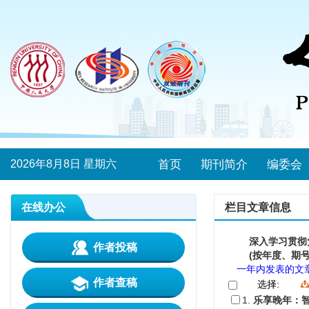
2026年8月8日 星期六
首页
期刊简介
编委会
在线办公
栏目文章信息
深入学习贯彻
作者投稿
(按年度、期号
一年内发表的文
作者查稿
选择:
1.
乐享晚年：