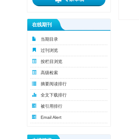
在线期刊
当期目录
过刊浏览
按栏目浏览
高级检索
摘要阅读排行
全文下载排行
被引用排行
Email Alert