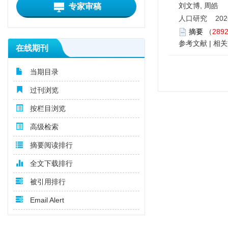
刘文博, 周皓
专家审稿
人口研究 2026,
摘要
（
289
参考文献
|
相关
在线期刊
当期目录
过刊浏览
按栏目浏览
高级检索
摘要阅读排行
全文下载排行
被引用排行
Email Alert