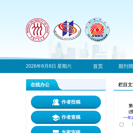
2026年8月8日 星期六
首页
期刊
在线办公
栏目文
作者投稿
第
(
作者查稿
一年
专家审稿