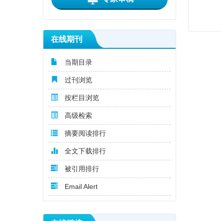
在线期刊
当期目录
过刊浏览
按栏目浏览
高级检索
摘要阅读排行
全文下载排行
被引用排行
Email Alert