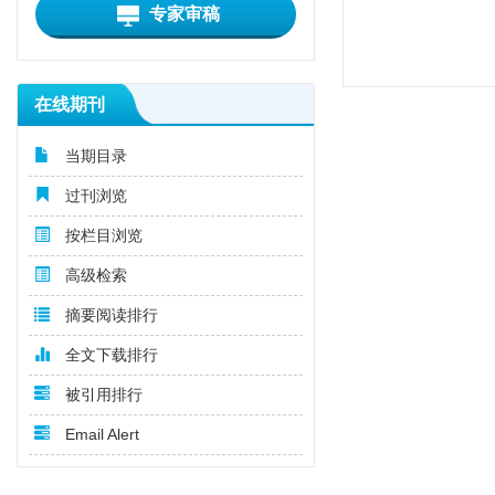
专家审稿
在线期刊
当期目录
过刊浏览
按栏目浏览
高级检索
摘要阅读排行
全文下载排行
被引用排行
Email Alert