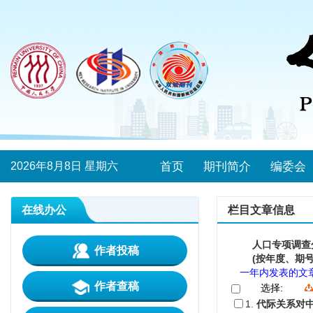
2026年8月8日 星期六
首页
期刊简介
编委会
在线办公
栏目文章信息
人口专项调查
作者投稿
(按年度、期号
一年内发表的文
作者查稿
选择:
1.
代际关系对