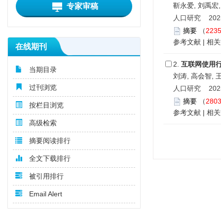
靳永爱, 刘禹宏
专家审稿
人口研究 2025,
摘要
（
223
参考文献
|
相关
在线期刊
2.
互联网使用
当期目录
刘涛, 高会智, 
过刊浏览
人口研究 2025,
摘要
（
280
按栏目浏览
参考文献
|
相关
高级检索
摘要阅读排行
全文下载排行
被引用排行
Email Alert