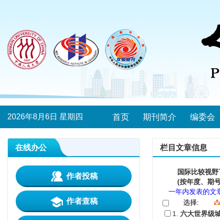
2026年8月6日 星期四
首页
期刊简介
编委会
在线办公
栏目文章信息
国际比较视野
作者投稿
(按年度、期号
一年内发表的文
作者查稿
选择:
1.
六大世界级