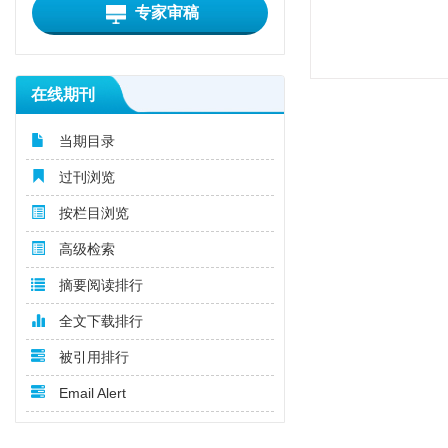
专家审稿
在线期刊
当期目录
过刊浏览
按栏目浏览
高级检索
摘要阅读排行
全文下载排行
被引用排行
Email Alert