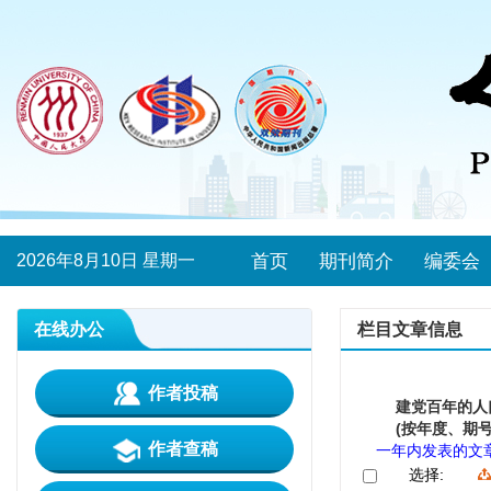
2026年8月10日 星期一
首页
期刊简介
编委会
在线办公
栏目文章信息
作者投稿
建党百年的人
(按年度、期号
作者查稿
一年内发表的文
选择: