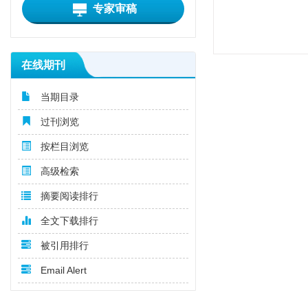
专家审稿
在线期刊
当期目录
过刊浏览
按栏目浏览
高级检索
摘要阅读排行
全文下载排行
被引用排行
Email Alert