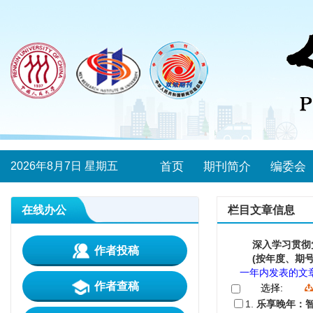
2026年8月7日 星期五
首页
期刊简介
编委会
在线办公
栏目文章信息
深入学习贯彻
作者投稿
(按年度、期号
一年内发表的文
作者查稿
选择:
1.
乐享晚年：