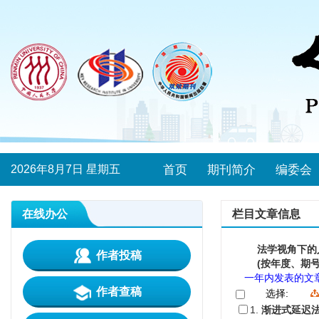
2026年8月7日 星期五
首页
期刊简介
编委会
在线办公
栏目文章信息
法学视角下的
作者投稿
(按年度、期号
一年内发表的文
作者查稿
选择:
1.
渐进式延迟