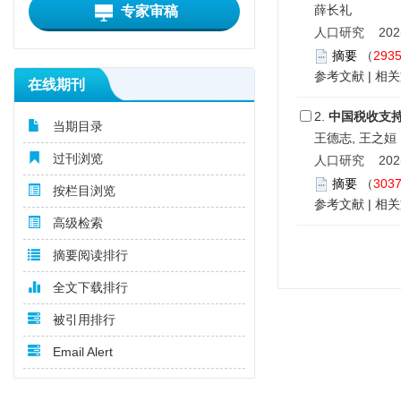
薛长礼
专家审稿
人口研究 2025,
摘要
（
293
参考文献
|
相关
在线期刊
2.
中国税收支
当期目录
王德志, 王之姮
过刊浏览
人口研究 2025,
摘要
（
303
按栏目浏览
参考文献
|
相关
高级检索
摘要阅读排行
全文下载排行
被引用排行
Email Alert