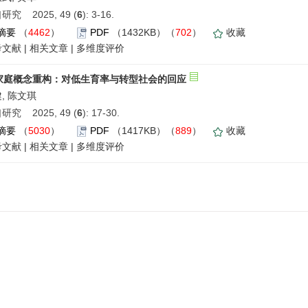
研究 2025, 49 (
6
): 3-16.
摘要
（
4462
）
PDF
（1432KB）（
702
）
收藏
考文献
|
相关文章
|
多维度评价
家庭概念重构：对低生育率与转型社会的回应
, 陈文琪
研究 2025, 49 (
6
): 17-30.
摘要
（
5030
）
PDF
（1417KB）（
889
）
收藏
考文献
|
相关文章
|
多维度评价