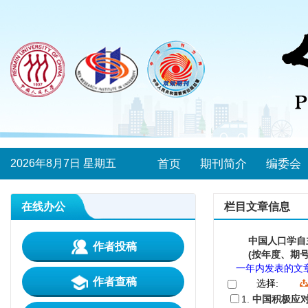
2026年8月7日 星期五
首页
期刊简介
编委会
在线办公
栏目文章信息
中国人口学自
作者投稿
(按年度、期号
一年内发表的文
作者查稿
选择:
1.
中国积极应