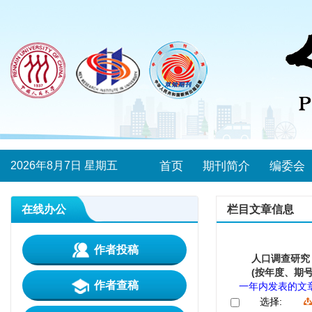
2026年8月7日 星期五
首页
期刊简介
编委会
在线办公
栏目文章信息
作者投稿
人口调查研究
(按年度、期号
作者查稿
一年内发表的文
选择: