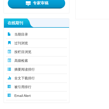
专家审稿
在线期刊
当期目录
过刊浏览
按栏目浏览
高级检索
摘要阅读排行
全文下载排行
被引用排行
Email Alert