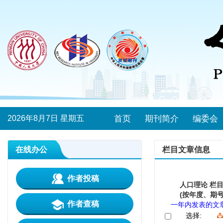
2026年8月7日 星期五
首页
期刊简介
编委会
在线办公
栏目文章信息
作者投稿
人口理论 栏
(按年度、期号
作者查稿
一年内发表的文
选择: