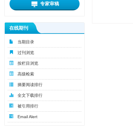
专家审稿
在线期刊
当期目录
过刊浏览
按栏目浏览
高级检索
摘要阅读排行
全文下载排行
被引用排行
Email Alert