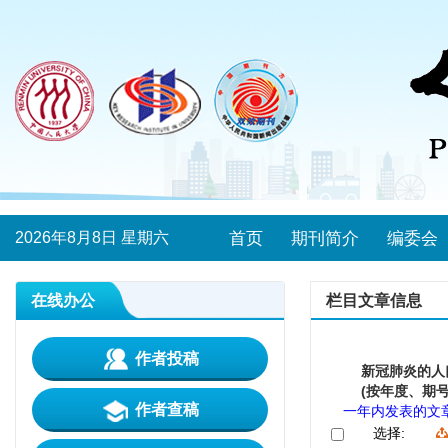
2026年8月8日 星期六
首页
期刊简介
编委会
在线办公
栏目文章信息
作者投稿
新冠肺炎的人
(按年度、期号
作者查稿
一年内发表的文
选择: