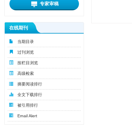
专家审稿
在线期刊
当期目录
过刊浏览
按栏目浏览
高级检索
摘要阅读排行
全文下载排行
被引用排行
Email Alert