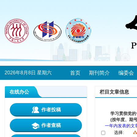
2026年8月8日 星期六
首页
期刊简介
编委会
在线办公
栏目文章信息
作者投稿
学习贯彻党的
(按年度、期号
作者查稿
一年内发表的文
选择: