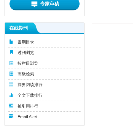
专家审稿
在线期刊
当期目录
过刊浏览
按栏目浏览
高级检索
摘要阅读排行
全文下载排行
被引用排行
Email Alert