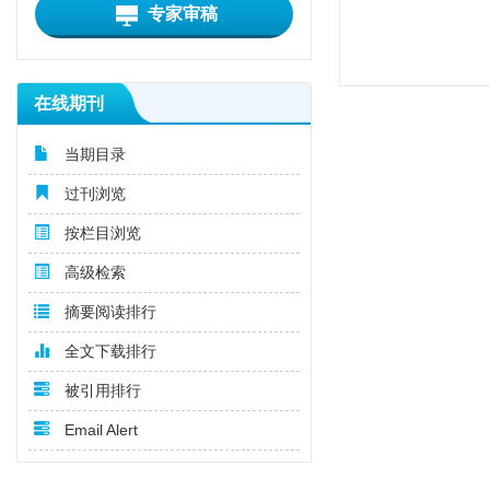
专家审稿
在线期刊
当期目录
过刊浏览
按栏目浏览
高级检索
摘要阅读排行
全文下载排行
被引用排行
Email Alert