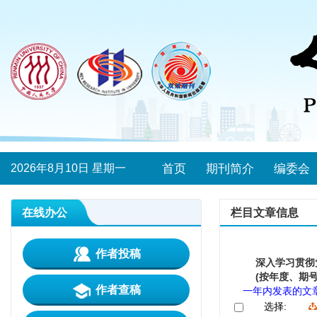
2026年8月10日 星期一
首页
期刊简介
编委会
在线办公
栏目文章信息
作者投稿
深入学习贯彻
(按年度、期号
作者查稿
一年内发表的文
选择: