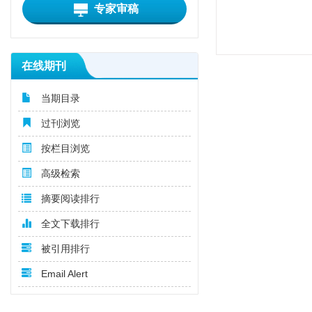
专家审稿
在线期刊
当期目录
过刊浏览
按栏目浏览
高级检索
摘要阅读排行
全文下载排行
被引用排行
Email Alert