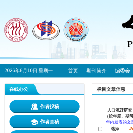
2026年8月10日 星期一
首页
期刊简介
编委会
在线办公
栏目文章信息
作者投稿
人口流迁研究
(按年度、期号
作者查稿
一年内发表的文
选择: