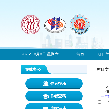
2026年8月8日 星期六
首页
期刊
在线办公
栏目文
作者投稿
人
(
作者查稿
一年
专家审稿