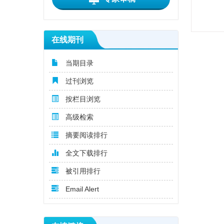
在线期刊
当期目录
过刊浏览
按栏目浏览
高级检索
摘要阅读排行
全文下载排行
被引用排行
Email Alert