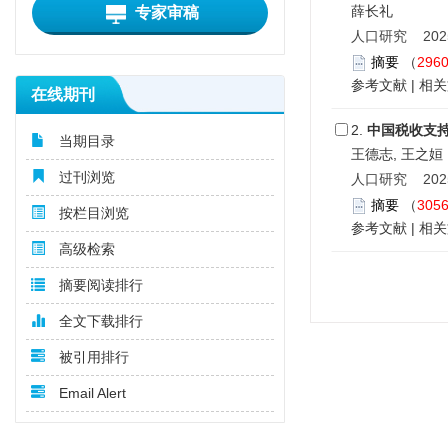
薛长礼
专家审稿
人口研究 2025,
摘要
（
296
参考文献
|
相关
在线期刊
2.
中国税收支
当期目录
王德志, 王之姮
过刊浏览
人口研究 2025,
摘要
（
305
按栏目浏览
参考文献
|
相关
高级检索
摘要阅读排行
全文下载排行
被引用排行
Email Alert