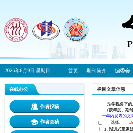
2026年8月9日 星期日
首页
期刊简介
编委会
在线办公
栏目文章信息
法学视角下的
作者投稿
(按年度、期号
一年内发表的文
作者查稿
选择:
1.
渐进式延迟