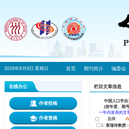
2026年8月9日 星期日
首页
期刊简介
编委会
在线办公
栏目文章信息
中国人口学自
作者投稿
(按年度、期号
一年内发表的文
作者查稿
选择:
1.
查瑞传教授