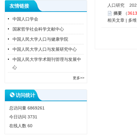
人口研究 2025,
友情链接
摘要
（
361
中国人口学会
相关文章
|
多维
国家哲学社会科学文献中心
中国人民大学人口与健康学院
中国人民大学人口与发展研究中心
中国人民大学学术期刊管理与发展中
心
更多>>
访问统计
总访问量
6869261
今日访问
3731
在线人数
60