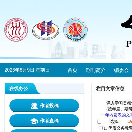
2026年8月9日 星期日
首页
期刊简介
编委会
在线办公
栏目文章信息
深入学习贯彻
作者投稿
(按年度、期号
一年内发表的文
作者查稿
选择:
1.
优质义务教