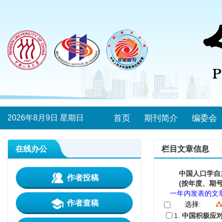
2026年8月9日 星期日
首页
期刊简介
编委会
在线办公
栏目文章信息
中国人口学自
作者投稿
(按年度、期号
一年内发表的文
作者查稿
选择:
1.
中国积极应