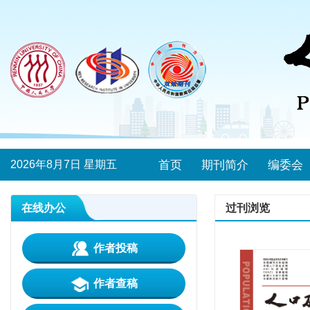
2026年8月7日 星期五
首页
期刊简介
编委会
在线办公
过刊浏览
作者投稿
作者查稿