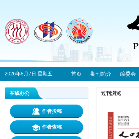
2026年8月7日 星期五
首页
期刊简介
编委会
在线办公
过刊浏览
作者投稿
作者查稿