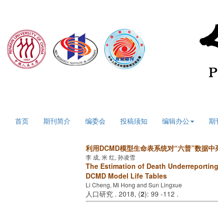
2026年8月7日 星期五
首页
期刊简介
编委会
投稿须知
编辑办公
期
利用DCMD
模型生命表系统对
“
六普
”
数据中
李 成, 米 红, 孙凌雪
The Estimation of Death Underreportin
DCMD Model Life Tables
Li Cheng, Mi Hong and Sun Lingxue
人口研究 . 2018, (
2
): 99 -112 .