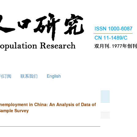
刊订阅
联系我们
English
nemployment in China: An Analysis of Data of
Sample Survey