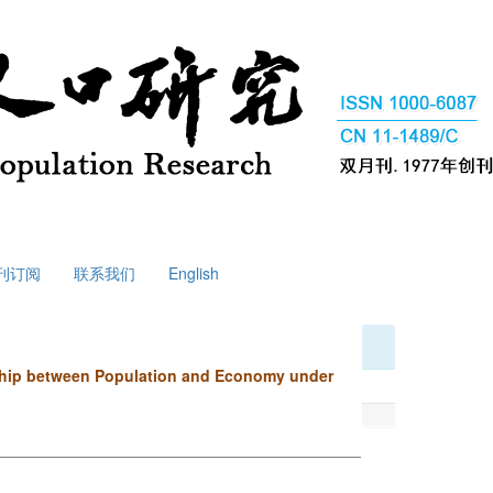
刊订阅
联系我们
English
ship between Population and Economy under