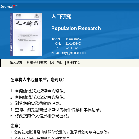
™
 ISSN: 1000-6087
 CN: 11-1489/C
 Tel: 62511320
 |
 |
 |
5. 修改您的个人信息和登录密码。