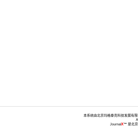
™
 是北