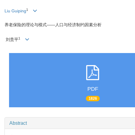
1
Liu Guiping
养老保险的理论与模式——人口与经济制约因素分析
1
刘贵平
PDF
1826
Abstract