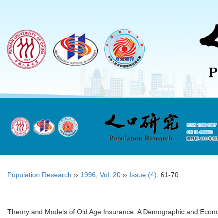
Population Research
››
1996
,
Vol. 20
››
Issue (4)
: 61-70.
Theory and Models of Old Age Insurance: A Demographic and Econ