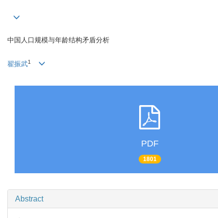
中国人口规模与年龄结构矛盾分析
1
翟振武
PDF
1801
Abstract