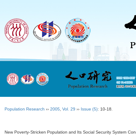
Population Research
››
2005
,
Vol. 29
››
Issue (5)
: 10-18.
New Poverty-Stricken Population and Its Social Security System Cons