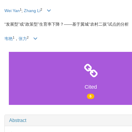
1
2
Wei Yan
;
Zhang Li
“发展型”或“政策型”生育率下降？——基于翼城“农村二孩”试点的分析
1
2
韦艳
，
张力
Cited
6
Abstract