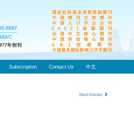
Subscription
Contact Us
中文
Next Articles