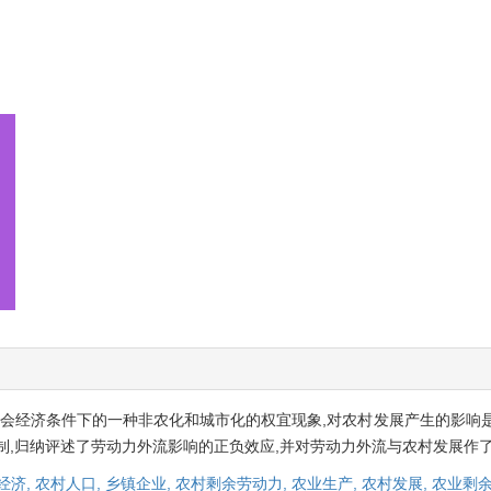
社会经济条件下的一种非农化和城市化的权宜现象,对农村发展产生的影响
制,归纳评述了劳动力外流影响的正负效应,并对劳动力外流与农村发展作
经济,
农村人口,
乡镇企业,
农村剩余劳动力,
农业生产,
农村发展,
农业剩