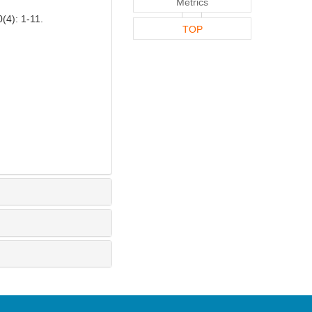
Metrics
(4): 1-11.
TOP