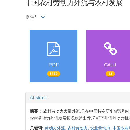
中国农村劳动力外流与农村发展
1
陈浩
PDF
Cited
1560
18
Abstract
摘要：
农村劳动力大量外流,是在中国特定历史背景和
农村劳动力外流发展状况综述出发,分析了外流的动力机
关键词:
劳动力外流,
农村劳动力,
农业劳动力,
中国农村