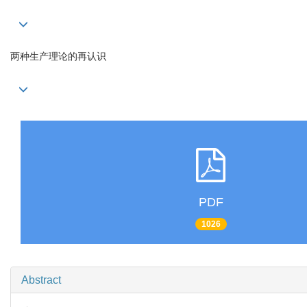
两种生产理论的再认识
PDF
1026
Abstract