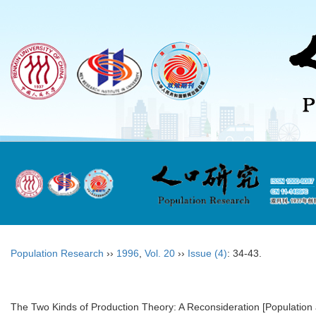
Population Research
››
1996
,
Vol. 20
››
Issue (4)
: 34-43.
The Two Kinds of Production Theory: A Reconsideration [Populatio